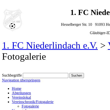
1. FC Niede
Hesselberger Str. 10 91093 H
Gläubiger-
1. FC Niederlindach e.V.
>
Fotogalerie
Suchbegriffe
Navigation überspringen
Home
Abteilungen
Vereinslokal
Vereinschronik/Fotogalerie
Fotogalerie