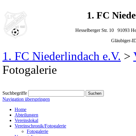
1. FC Niede
Hesselberger Str. 10 91093 H
Gläubiger-
1. FC Niederlindach e.V.
>
Fotogalerie
Suchbegriffe
Navigation überspringen
Home
Abteilungen
Vereinslokal
Vereinschronik/Fotogalerie
Fotogalerie