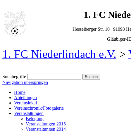
1. FC Niede
Hesselberger Str. 10 91093 H
Gläubiger-
1. FC Niederlindach e.V.
>
Suchbegriffe
Navigation überspringen
Home
Abteilungen
Vereinslokal
Vereinschronik/Fotogalerie
Veranstaltungen
Belegung
Veranstaltungen 2015
Veranstaltungen 2014