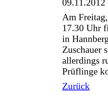
09.11.2012 
Am Freitag
17.30 Uhr f
in Hannberg
Zuschauer s
allerdings r
Prüflinge k
Zurück