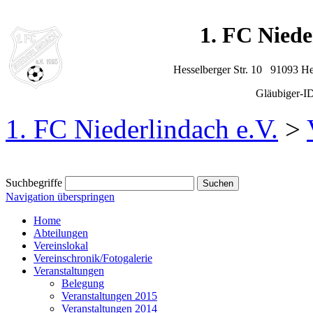
1. FC Niede
Hesselberger Str. 10 91093 H
Gläubiger-
1. FC Niederlindach e.V.
>
Suchbegriffe
Navigation überspringen
Home
Abteilungen
Vereinslokal
Vereinschronik/Fotogalerie
Veranstaltungen
Belegung
Veranstaltungen 2015
Veranstaltungen 2014