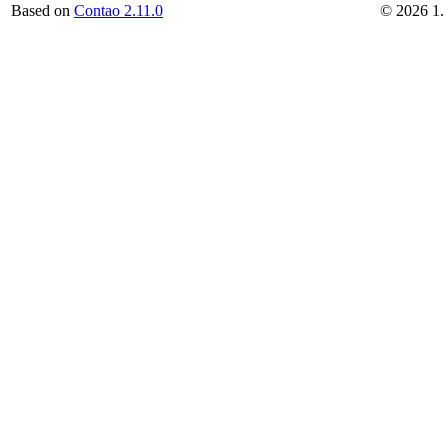
Based on
Contao 2.11.0
©
2026
1.