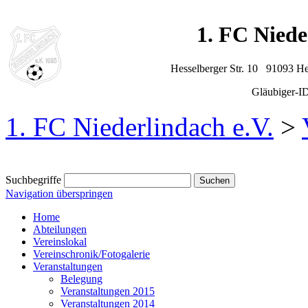
1. FC Niede
Hesselberger Str. 10 91093 H
Gläubiger-
1. FC Niederlindach e.V.
>
Suchbegriffe
Navigation überspringen
Home
Abteilungen
Vereinslokal
Vereinschronik/Fotogalerie
Veranstaltungen
Belegung
Veranstaltungen 2015
Veranstaltungen 2014