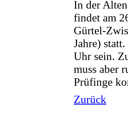
In der Alte
findet am 2
Gürtel-Zwis
Jahre) stat
Uhr sein. Z
muss aber ru
Prüfinge ko
Zurück