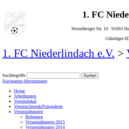
1. FC Niede
Hesselberger Str. 10 91093 H
Gläubiger-
1. FC Niederlindach e.V.
>
Suchbegriffe
Navigation überspringen
Home
Abteilungen
Vereinslokal
Vereinschronik/Fotogalerie
Veranstaltungen
Belegung
Veranstaltungen 2015
Veranstaltungen 2014