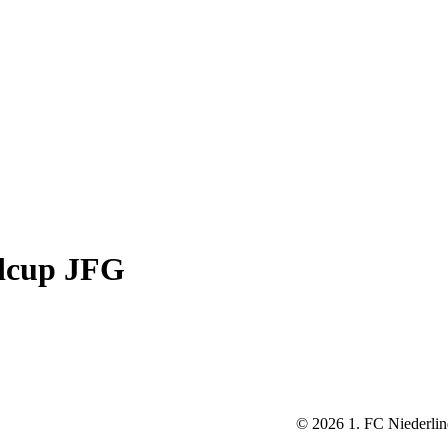
dcup JFG
©
2026
1. FC Niederlin