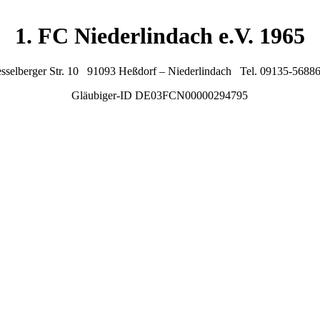
1. FC Niederlindach e.V. 1965
sselberger Str. 10 91093 Heßdorf – Niederlindach Tel. 09135-5688
Gläubiger-ID DE03FCN00000294795