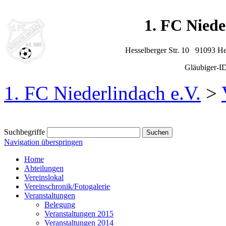
1. FC Niede
Hesselberger Str. 10 91093 H
Gläubiger-
1. FC Niederlindach e.V.
>
Suchbegriffe
Navigation überspringen
Home
Abteilungen
Vereinslokal
Vereinschronik/Fotogalerie
Veranstaltungen
Belegung
Veranstaltungen 2015
Veranstaltungen 2014