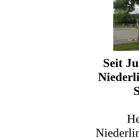
Seit J
Niederl
S
He
Niederli