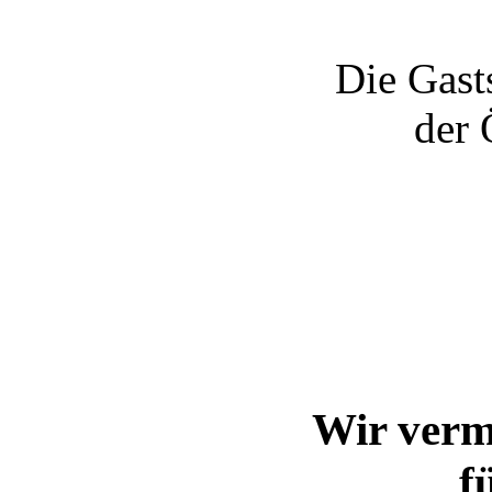
Die Gasts
der 
Wir verm
f