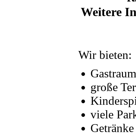
Weitere In
Wir bieten:
Gastraum 
große Ter
Kinderspi
viele Par
Getränke 