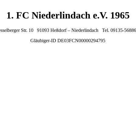
1. FC Niederlindach e.V. 1965
sselberger Str. 10 91093 Heßdorf – Niederlindach Tel. 09135-5688
Gläubiger-ID DE03FCN00000294795