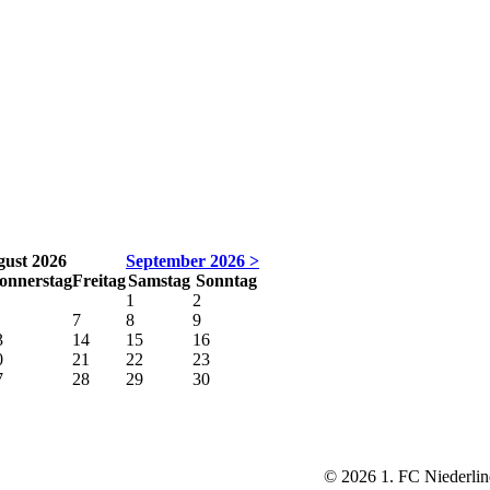
ust 2026
September 2026 >
onnerstag
Freitag
Samstag
Sonntag
1
2
7
8
9
3
14
15
16
0
21
22
23
7
28
29
30
©
2026
1. FC Niederlin