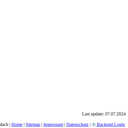
Last update: 07.07.2024
dach |
Home
|
Sitemap
|
Impressum
|
Datenschutz
|
Backend Login