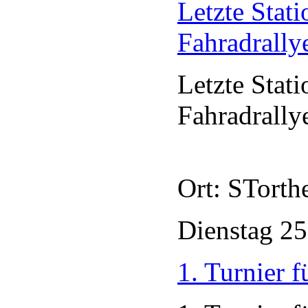
Letzte Stati
Fahradrally
Letzte Stati
Fahradrally
Ort: STorth
Dienstag
2
1. Turnier 