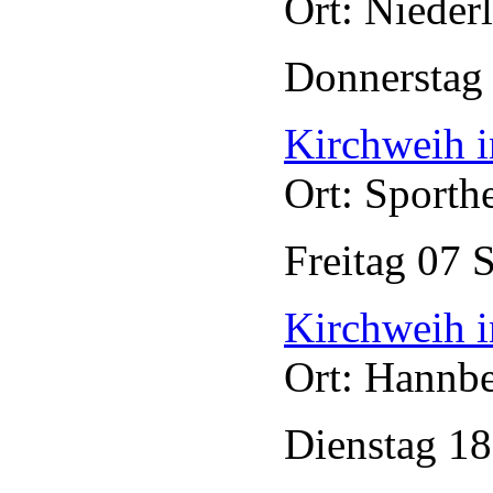
Ort: Nieder
Donnersta
Kirchweih i
Ort: Sporth
Freitag
07
S
Kirchweih 
Ort: Hannb
Dienstag
1