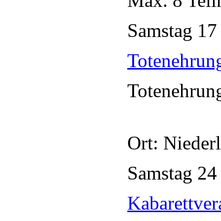
Max. 8 Tei
Samstag
1
Totenehrun
Totenehrun
Ort: Nieder
Samstag
2
Kabarettver