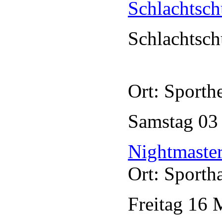
Schlachtsch
Schlachtsch
Ort: Sporth
Samstag
0
Nightmaste
Ort: Sporth
Freitag
16