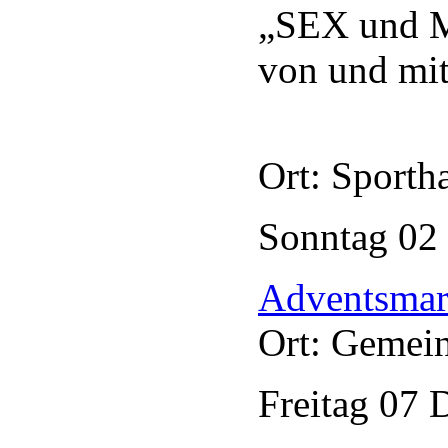
„SEX und 
von und mit
Ort: Sporth
Sonntag
02
Adventsmark
Ort: Gemei
Freitag
07
D