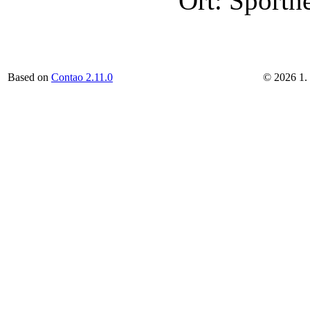
Ort: Sporth
Based on
Contao 2.11.0
©
2026
1.