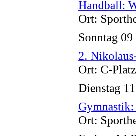
Handball: W
Ort: Sporth
Sonntag
09
2. Nikolaus
Ort: C-Plat
Dienstag
1
Gymnastik: 
Ort: Sporth