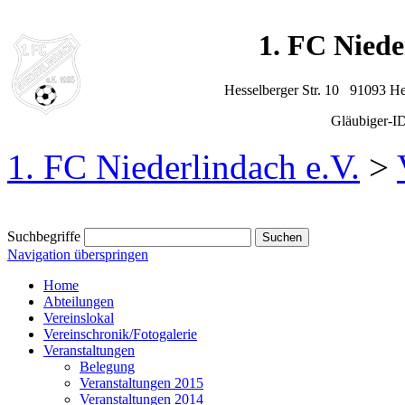
1. FC Niede
Hesselberger Str. 10 91093 H
Gläubiger-
1. FC Niederlindach e.V.
>
Suchbegriffe
Navigation überspringen
Home
Abteilungen
Vereinslokal
Vereinschronik/Fotogalerie
Veranstaltungen
Belegung
Veranstaltungen 2015
Veranstaltungen 2014