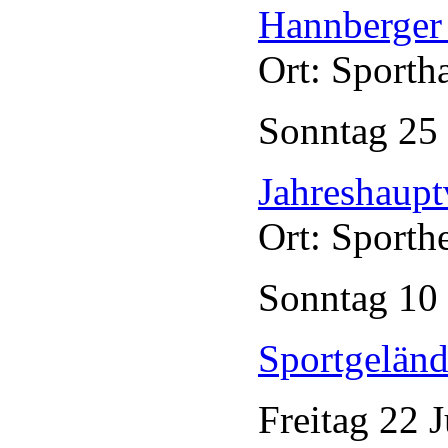
Hannberger 
Ort: Sporth
Sonntag
25
Jahreshaup
Ort: Sporth
Sonntag
10
Sportgelän
Freitag
22
J