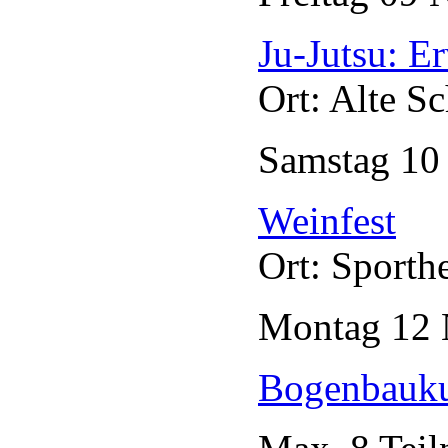
Ju-Jutsu: E
Ort: Alte S
Samstag
1
Weinfest
Ort: Sporth
Montag
12
Bogenbauku