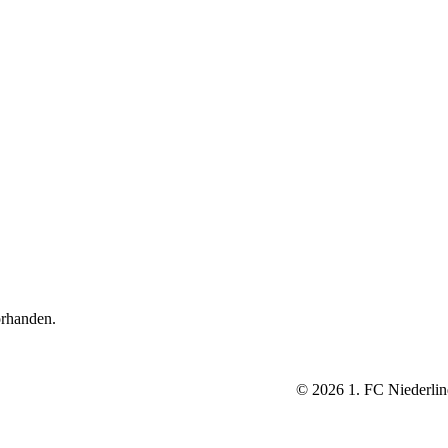
orhanden.
©
2026
1. FC Niederlin