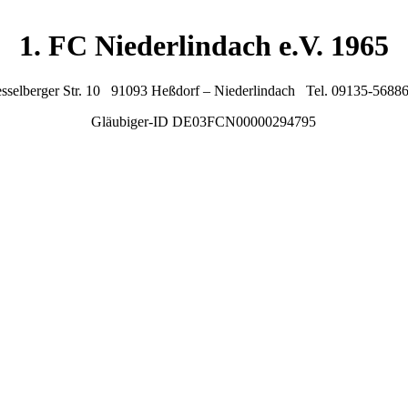
1. FC Niederlindach e.V. 1965
sselberger Str. 10 91093 Heßdorf – Niederlindach Tel. 09135-5688
Gläubiger-ID DE03FCN00000294795