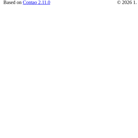
Based on
Contao 2.11.0
©
2026
1.