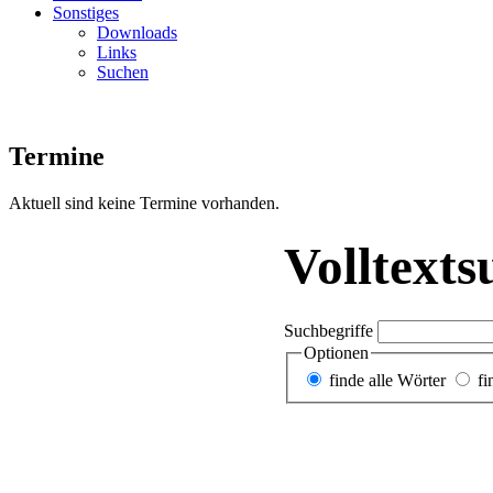
Sonstiges
Downloads
Links
Suchen
Termine
Aktuell sind keine Termine vorhanden.
Volltexts
Suchbegriffe
Optionen
finde alle Wörter
fi