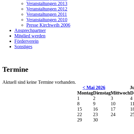
Veranstaltungen 2013
Veranstaltungen 2012
Veranstaltungen 2011
Veranstaltungen 2010
Presse Kirchweih 2006
Ansprechpartner
Mitglied werden
Förderverein
Sonstiges
Termine
Aktuell sind keine Termine vorhanden.
< Mai 2026
J
Montag
Dienstag
Mittwoch
D
1
2
3
4
8
9
10
1
15
16
17
1
22
23
24
2
29
30