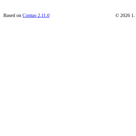
Based on
Contao 2.11.0
©
2026
1.