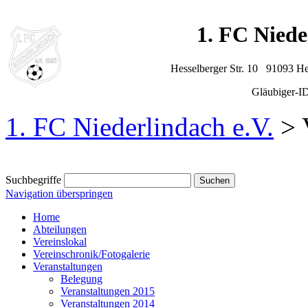
1. FC Niede
Hesselberger Str. 10 91093 H
Gläubiger-
1. FC Niederlindach e.V.
>
Suchbegriffe
Navigation überspringen
Home
Abteilungen
Vereinslokal
Vereinschronik/Fotogalerie
Veranstaltungen
Belegung
Veranstaltungen 2015
Veranstaltungen 2014